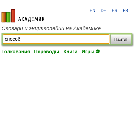
EN
DE
ES
FR
academic.ru
Словари и энциклопедии на Академике
Найти!
Толкования
Переводы
Книги
Игры ⚽