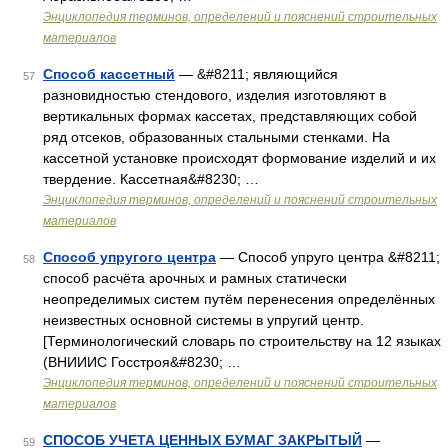
Энциклопедия терминов, определений и пояснений строительных
материалов
Способ кассетный
— &#8211; являющийся
57
разновидностью стендового, изделия изготовляют в
вертикальных формах кассетах, представляющих собой
ряд отсеков, образованных стальными стенками. На
кассетной установке происходят формование изделий и их
твердение. Кассетная&#8230; …
Энциклопедия терминов, определений и пояснений строительных
материалов
Способ упругого центра
— Способ упруго центра &#8211;
58
способ расчёта арочных и рамных статически
неопределимых систем путём перенесения определённых
неизвестных основной системы в упругий центр.
[Терминологический словарь по строительству на 12 языках
(ВНИИИС Госстроя&#8230; …
Энциклопедия терминов, определений и пояснений строительных
материалов
СПОСОБ УЧЕТА ЦЕННЫХ БУМАГ ЗАКРЫТЫЙ
—
59